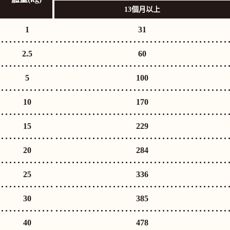
13個月以上
1
1
31
2.5
2.5
60
5
5
100
10
10
170
15
15
229
20
20
284
25
25
336
30
30
385
40
40
478