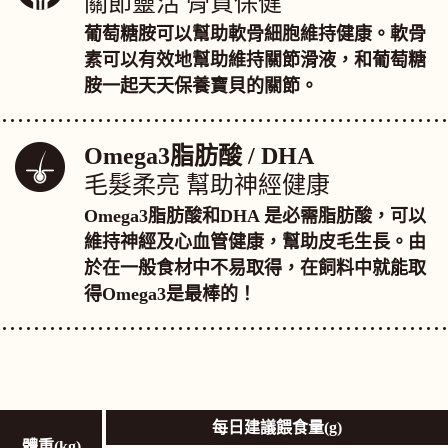
關節靈活 骨質保健
葡萄糖胺可以幫助軟骨細胞維持健康。軟骨
素可以有效地幫助維持關節滑液，和葡萄糖
胺一起天天保養寶貝的關節。
Omega3脂肪酸 / DHA
毛髮柔亮 幫助神經健康
Omega3脂肪酸和DHA 是必需脂肪酸，可以
維持神經及心血管健康，幫助皮毛生長。由
於在一般食材中不易取得，在飼料中就能取
得Omega3是最棒的！
每日建議餵食量(g)
體重(kg)
體重(kg)