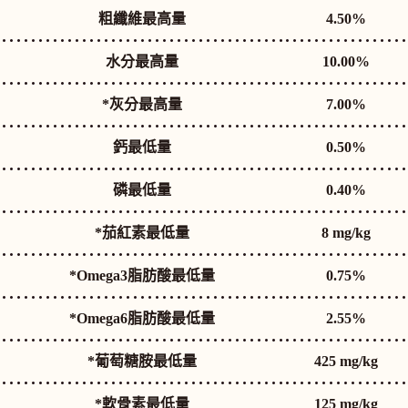
粗纖維最高量
4.50%
水分最高量
10.00%
*灰分最高量
7.00%
鈣最低量
0.50%
磷最低量
0.40%
*茄紅素最低量
8 mg/kg
*Omega3脂肪酸最低量
0.75%
*Omega6脂肪酸最低量
2.55%
*葡萄糖胺最低量
425 mg/kg
*軟骨素最低量
125 mg/kg