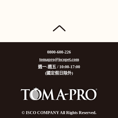
0800-600-226
tomapro@iscopet.com
週一-週五 / 10:00-17:00
(國定假日除外)
© ISCO COMPANY All Rights Reserved.