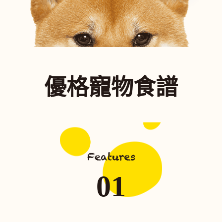
優格寵物食譜
01