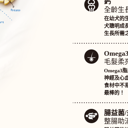
鈣
全齡生
在幼犬的
犬聰明成
生長所需
Omeg
毛髮柔
Omega
神經及心
食材中不易
最棒的！
腸益菌
整腸助