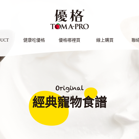
系列
Facebook
IG
DUCT
健康吃優格
優格哪裡買
線上購買
聯
HOW TO EAT
LOCATIONS
ONLINE SHOP
CON
經典寵物食譜