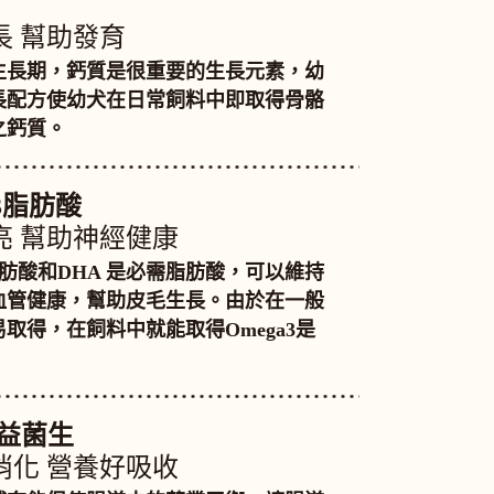
長 幫助發育
生長期，鈣質是很重要的生長元素，幼
長配方使幼犬在日常飼料中即取得骨骼
之鈣質。
a3脂肪酸
亮 幫助神經健康
3脂肪酸和DHA 是必需脂肪酸，可以維持
血管健康，幫助皮毛生長。由於在一般
取得，在飼料中就能取得Omega3是
/益菌生
消化 營養好吸收