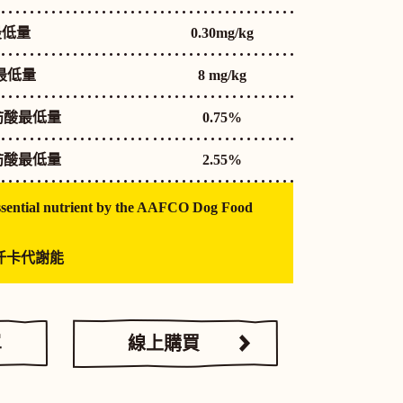
最低量
0.30mg/kg
最低量
8 mg/kg
脂肪酸最低量
0.75%
脂肪酸最低量
2.55%
ssential nutrient by the AAFCO Dog Food
0仟卡代謝能
單
線上購買