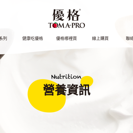
Facebook
IG
系列
健康吃優格
優格哪裡買
線上購買
聯
DUCT
HOW TO EAT
LOCATIONS
ONLINE SHOP
CON
營養資訊