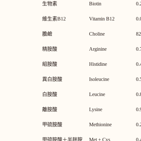
生物素
Biotin
0.
維生素B12
Vitamin B12
0.
膽鹼
Choline
82
精胺酸
Arginine
0.
組胺酸
Histidine
0.
異白胺酸
Isoleucine
0.
白胺酸
Leucine
0.
離胺酸
Lysine
0.
甲硫胺酸
Methionine
0.
甲硫胺酸＋半胱胺
Met + Cys
0.