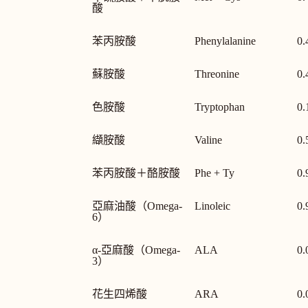
酸
苯丙胺酸
Phenylalanine
0.
蘇胺酸
Threonine
0.
色胺酸
Tryptophan
0.
纈胺酸
Valine
0.
苯丙胺酸＋酪胺酸
Phe + Ty
0.
亞麻油酸（Omega-
Linoleic
0.
6）
α-亞麻酸（Omega-
ALA
0.
3）
花生四烯酸
ARA
0.