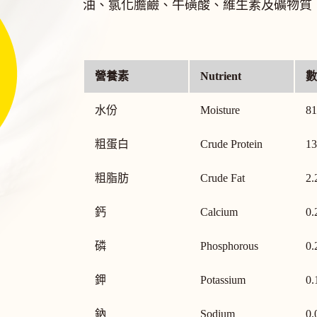
油、氯化膽鹼、牛磺酸、維生素及礦物質
營養素
Nutrient
數
水份
Moisture
81
粗蛋白
Crude Protein
13
粗脂肪
Crude Fat
2.
鈣
Calcium
0.
磷
Phosphorous
0.
鉀
Potassium
0.
鈉
Sodium
0.