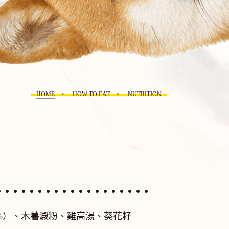
HOME
HOW TO EAT
NUTRITION
（3%）、木薯澱粉、雞高湯、葵花籽