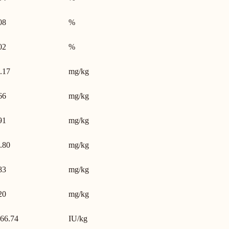
08
%
02
%
.17
mg/kg
66
mg/kg
91
mg/kg
.80
mg/kg
83
mg/kg
20
mg/kg
66.74
IU/kg