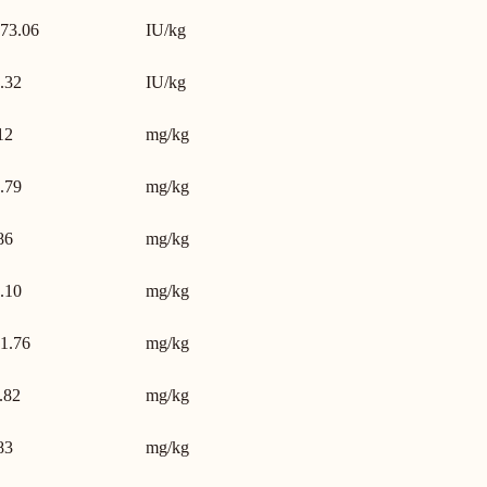
73.06
IU/kg
.32
IU/kg
12
mg/kg
.79
mg/kg
86
mg/kg
.10
mg/kg
1.76
mg/kg
.82
mg/kg
83
mg/kg