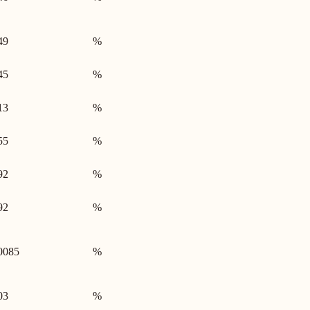
49
%
45
%
13
%
55
%
92
%
92
%
0085
%
03
%