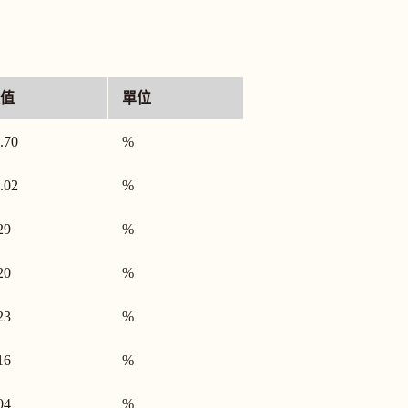
值
單位
.70
%
.02
%
29
%
20
%
23
%
16
%
04
%