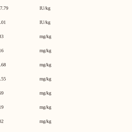
7.79
IU/kg
.01
IU/kg
33
mg/kg
16
mg/kg
.68
mg/kg
.55
mg/kg
69
mg/kg
19
mg/kg
02
mg/kg