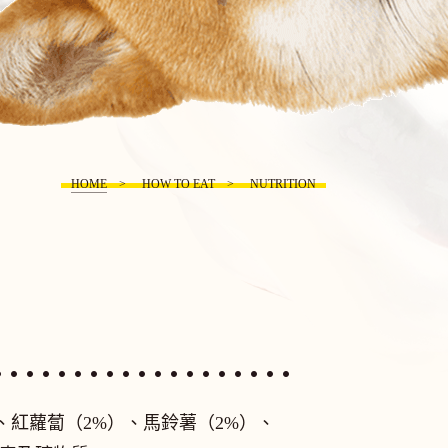
HOME
HOW TO EAT
NUTRITION
）、紅蘿蔔（2%）、馬鈴薯（2%）、