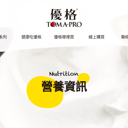
Facebook
IG
系列
健康吃優格
優格哪裡買
線上購買
聯
DUCT
HOW TO EAT
LOCATIONS
ONLINE SHOP
CON
營養資訊