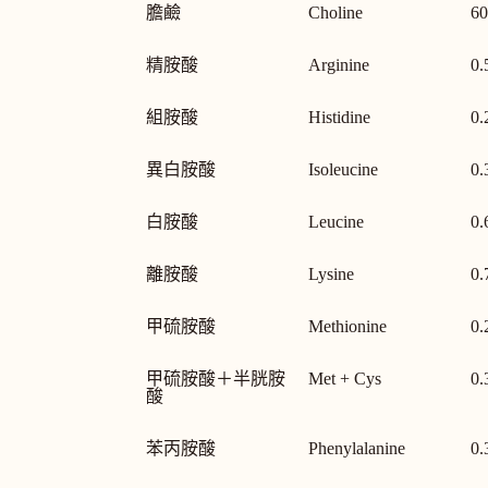
膽鹼
Choline
60
精胺酸
Arginine
0.
組胺酸
Histidine
0.
異白胺酸
Isoleucine
0.
白胺酸
Leucine
0.
離胺酸
Lysine
0.
甲硫胺酸
Methionine
0.
甲硫胺酸＋半胱胺
Met + Cys
0.
酸
苯丙胺酸
Phenylalanine
0.