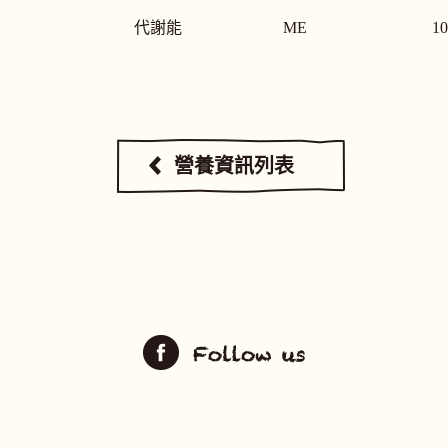
代謝能
ME
10
營養資訊列表