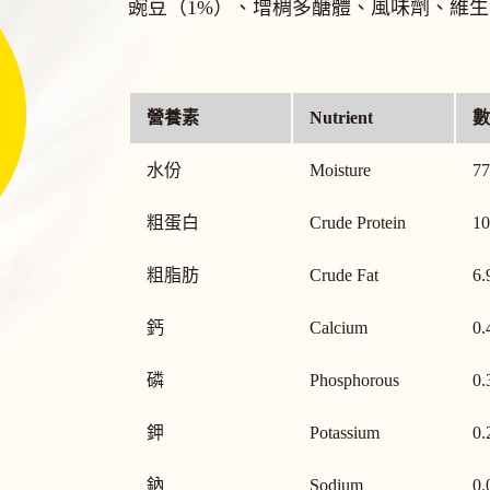
豌豆（1%）、增稠多醣體、風味劑、維
營養素
Nutrient
數
水份
Moisture
77
粗蛋白
Crude Protein
10
粗脂肪
Crude Fat
6.
鈣
Calcium
0.
磷
Phosphorous
0.
鉀
Potassium
0.
鈉
Sodium
0.