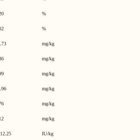
20
%
02
%
.73
mg/kg
36
mg/kg
99
mg/kg
.96
mg/kg
76
mg/kg
12
mg/kg
12.25
IU/kg