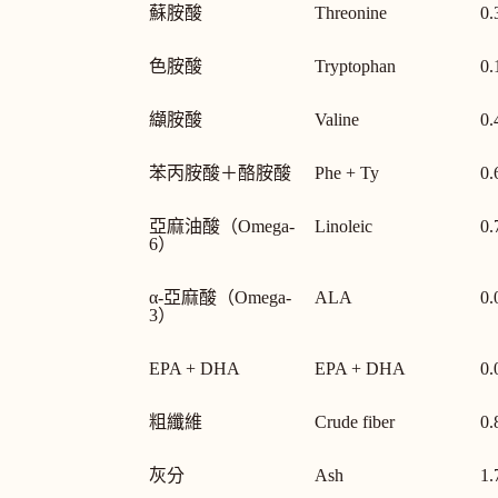
蘇胺酸
Threonine
0.
色胺酸
Tryptophan
0.
纈胺酸
Valine
0.
苯丙胺酸＋酪胺酸
Phe + Ty
0.
亞麻油酸（Omega-
Linoleic
0.
6）
α-亞麻酸（Omega-
ALA
0.
3）
EPA + DHA
EPA + DHA
0.
粗纖維
Crude fiber
0.
灰分
Ash
1.